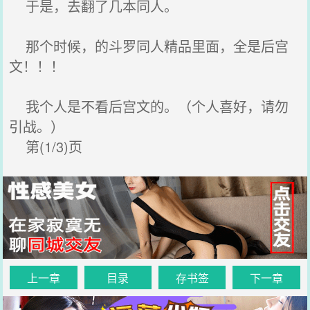
于是，去翻了几本同人。
那个时候，的斗罗同人精品里面，全是后宫
文！！！
我个人是不看后宫文的。（个人喜好，请勿
引战。）
第(1/3)页
上一章
目录
存书签
下一章