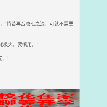
。
，“倘若再战唐七之流，可就不需要
耗极大，要慎用。”
。’