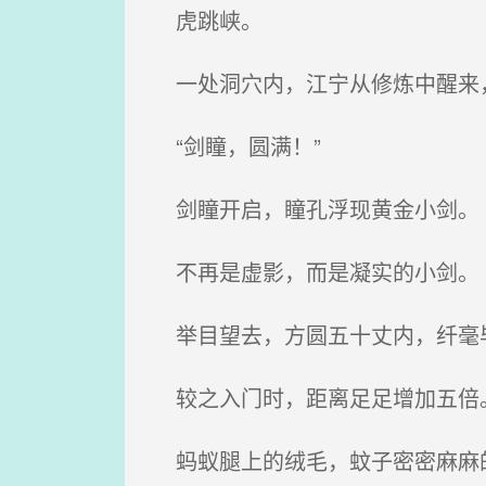
虎跳峡。
一处洞穴内，江宁从修炼中醒来
“剑瞳，圆满！”
剑瞳开启，瞳孔浮现黄金小剑。
不再是虚影，而是凝实的小剑。
举目望去，方圆五十丈内，纤毫
较之入门时，距离足足增加五倍
蚂蚁腿上的绒毛，蚊子密密麻麻的