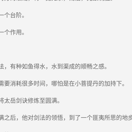
一个台阶。
一个作用。
法，有种如鱼得水，水到渠成的顺畅之感。
要消耗很多时间，哪怕是在小菩提丹的加持下。
将太岳剑诀修炼至圆满。
之后，他对剑法的领悟，到了一个匪夷所思的地