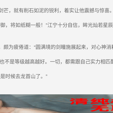
芒，就有削石如泥的锐利，着实让他震撼与惊喜
御，将如纸糊一般！”江宁十分自信，眸光灿若星辰
颇为疲倦道：“圆满境的剑瞳施展起来，对心神消
也不是等级越高越好。一切，都需跟自己实力相匹配
是时候去龙首山了。”