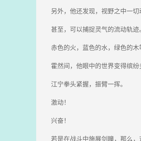
另外，他还发现，视野之中一切动
甚至，可以捕捉灵气的流动轨迹
赤色的火，蓝色的水，绿色的木
霍然间，他眼中的世界变得缤纷
江宁拳头紧握，振臂一挥。
激动！
兴奋！
若是在战斗中施展剑瞳，那么，