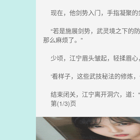
现在，他剑势入门，手指凝聚的剑
“若是施展剑势，武灵境之下的防
那么麻烦了。”
少顷，江宁眉头皱起，轻揉眉心，
‘看样子，这些武技秘法的修炼，
结束闭关，江宁离开洞穴，道：“
第(1/3)页