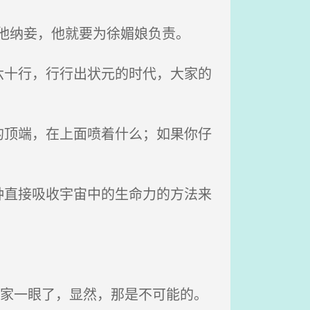
他纳妾，他就要为徐媚娘负责。
十行，行行出状元的时代，大家的
顶端，在上面喷着什么；如果你仔
直接吸收宇宙中的生命力的方法来
洪家一眼了，显然，那是不可能的。