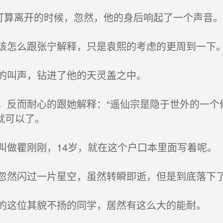
打算离开的时候，忽然，他的身后响起了一个声音。
怎么跟张宁解释，只是袁熙的考虑的更周到一下
的叫声，钻进了他的天灵盖之中。
反而耐心的跟她解释：“遥仙宗是隐于世外的一个
就可以了。
做瞿刚刚，14岁，就在这个户口本里面写着呢。
然闪过一片星空，虽然转瞬即逝，但是到底落下
这位其貌不扬的同学，居然有这么大的能耐。