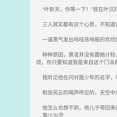
“叶斩天，你等一下！”就在叶沉
三人其实都有这个心思，不知道该
一道黑气发出呜哇孩啼般的欢欣
种种原因，萧凌并没有跟她计较，
烦，你只要知道我是来自这个门派
我听见他在问对面少年的名字，叫
和张风云的喝声呼应的，天空中忽
他怎么也想不到，他儿子带回来的
第(1/3)页