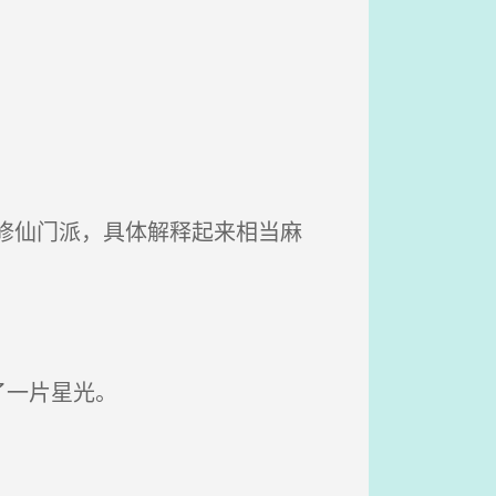
。
修仙门派，具体解释起来相当麻
了一片星光。