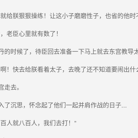
就给朕狠狠操练！让这小子磨磨性子，也省的他时不
，老臣心里就有数了！
的时候了，待臣回去准备一下马上就去东宫教导太
啊！快去给朕看着太子，去晚了还不知道要闹出什么
宫走去。
了沉思，怀念起了他们一起并肩作战的日子...
百人就八百人，我们去打！”