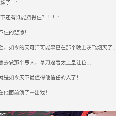
豫了！”
下还有谁能挡得住？！！”
不住的悲凉！
，如今的天可汗可能早已在那个晚上灰飞烟灭了..
去做那个恶人，拿刀逼着太上皇让位...
就是如今天下最值得他信任的人了！
在他面前演了一出戏！