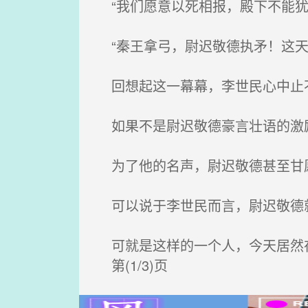
“我们愿意以死相报，殿下不能犹
“秦王拿弓，尉迟敬德执矛！这天
回想起这一幕幕，李世民心中止
如果不是尉迟敬德豪言壮语的激励
为了他的名声，尉迟敬德甚至甘愿
可以说于李世民而言，尉迟敬德
可就是这样的一个人，今天居然
第(1/3)页