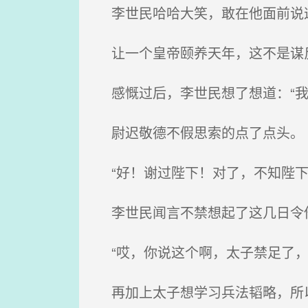
李世民哈哈大笑，敢在他面前说
让一个皇帝颐养天年，这不是谋
感慨过后，李世民想了想道：“我
尉迟敬德不假思索的点了点头。
“好！谢过陛下！对了，不知陛下
李世民闻言不禁想起了这几日令
“哎，你说这个啊，太子禁足了，
再加上太子想学习兵法韬略，所以