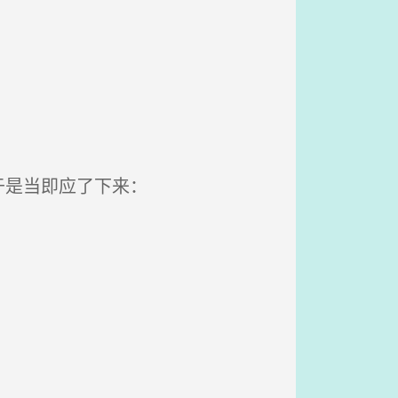
于是当即应了下来：