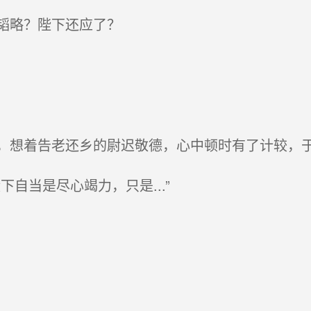
韬略？陛下还应了？
想着告老还乡的尉迟敬德，心中顿时有了计较，
自当是尽心竭力，只是...”