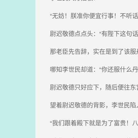
“无妨！朕准你便宜行事！不听话
尉迟敬德点点头：“有陛下这句话
那老臣先告辞，实在是到了该服丹
哪知李世民却道：“你还服什么丹
尉迟敬德只好应下，随后便往东
望着尉迟敬德的背影，李世民陷入
“我们跟着殿下就是为了富贵！八