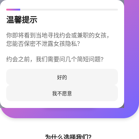
温馨提示
你即将看到当地寻找约会或兼职的女孩，
您能否保密不泄露女孩隐私？
约会之前，我们需要问几个简短问题?
今晚不再孤单
同城快速匹配，马上认识身边的TA
好的
我不愿意
立即下载
为什么选择我们？