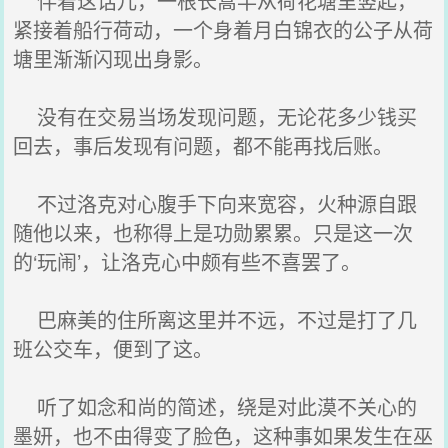
伴着这话儿，一根长蒿竿从荷花塘里竖起，
紧接着船行荷动，一个身着月白锦衣的公子从荷
塘里渐渐闪现出身影。
没有在交易当场发现问题，无论花多少钱买
回去，事后发现有问题，都不能再找后账。
不过洛克对心腹手下向来宽容，火种源自跟
随他以来，也称得上是功勋累累。只是这一次
的‘玩闹’，让洛克心中颇有些不喜罢了。
巴麻美的住所离这里并不远，不过是打了几
班公交车，便到了这。
听了如念和尚的简述，绕是对此漠不关心的
墨妍，也不由得变了脸色，这种事如果发生在巫