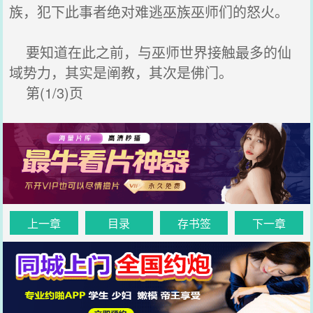
族，犯下此事者绝对难逃巫族巫师们的怒火。
要知道在此之前，与巫师世界接触最多的仙
域势力，其实是阐教，其次是佛门。
第(1/3)页
上一章
目录
存书签
下一章