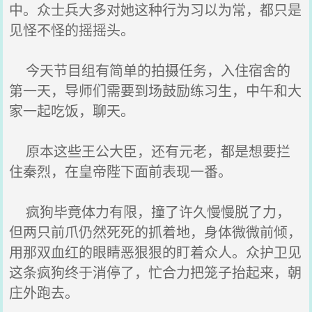
中。众士兵大多对她这种行为习以为常，都只是
见怪不怪的摇摇头。
今天节目组有简单的拍摄任务，入住宿舍的
第一天，导师们需要到场鼓励练习生，中午和大
家一起吃饭，聊天。
原本这些王公大臣，还有元老，都是想要拦
住秦烈，在皇帝陛下面前表现一番。
疯狗毕竟体力有限，撞了许久慢慢脱了力，
但两只前爪仍然死死的抓着地，身体微微前倾，
用那双血红的眼睛恶狠狠的盯着众人。众护卫见
这条疯狗终于消停了，忙合力把笼子抬起来，朝
庄外跑去。