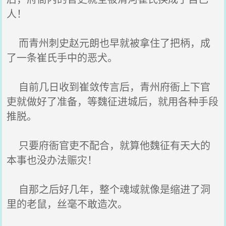
人！
而青州刺史赵元朗也早就被拿住了把柄，成
了一条崔氏手中的恶犬。
自前几日收到崔敛传言后，青州府衙上下官
吏就做好了准备，等魏征进城后，就用各种手段
推脱。
只要府衙官吏不配合，就算他魏征有天大的
本事也没办法赈灾！
自那之后好几年，整个魂域就像是缩进了洞
里的老鼠，丝毫不敢造次。