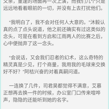
父亲，重逢的场面再一次上演，而我们几个只是
远远地看着眼前的一切，并没有上去打扰他们。
“我明白了，我不会对任何人大意的。”沐毅认
真的点了点头说道，他之前还确实有过这类似的
念头，可是在看到方启和江雨两人的比赛之后，
心中便抛弃了这一念头。
“会说话，又会我们忍者的幻术，这么奇特的
精灵真是少见，打个商量，我用我的毛球来交换
好不好？”阿桔兴奋的对着真嗣问道。
一连换了几件，司君昊都觉得不满意，艾慕
正想再去换一件的时候，办公室门口传来喧哗
声，隐隐的还能听到她的名字。