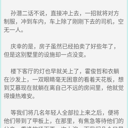
孙潜二话不说，直接冲上去，一招就将对方
制服，冲到车内，车上除了刚刚下去的司机，空
无一人。
庆幸的是，房子虽然已经拍卖了好些年了，
但是这别墅里的设施却一点没变。
楼下客厅的灯也早就关上了，霍俊哲和衣躺
在沙发上，一双眼睛毫无困意的看着天花板，想
到艾慕现在就躺在离自己不远的房间里，他就觉
得燥热难安。
等我们将几名年轻人全部拉上来之后，便将
他们带到了甲板上，在那里，有焦急等待他们的