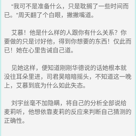
“我可不是准备什么，只是耽搁了一些时间而
已。”周天翻了个白眼，撇撇嘴道。
艾慕！他是什么样的人跟你有什么关系？你
要做的只是讨好他，得到你想要的东西！仅此而
已！她在心里告诫自己道。
见她这样，便知道刚刚华德说的话她根本就
没往耳朵里进，司君昊暗暗摇头，不知道这一晚
上，艾慕到底为什么如此失态。
刘宇丝毫不加隐瞒，将自己的分析全部说给
麦莉听，他想依靠麦莉的反应来判断自己猜测的
正确性。