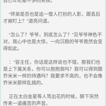
自己年纪差不多的男孩。
“师弟是否也是追一僧人打扮的人影，跟丢后
才被盯上？”道亮问道。
“怎么了？爷爷，到底怎么了？”见爷爷神色不
对，我心中也是大惊，一向沉稳的爷爷竟然会变
得如此。
：“容主任，你话是这样说也不错，那我们也
是上下属关系，你可以抱抱我吗？我可以得到跟
乔米米一样的待遇吗？我要求不高的，也不会像
乔米米那样乱搞的。
正在太白金星等人骂出花的时候，脚下突然
传来一道痛苦的声音。