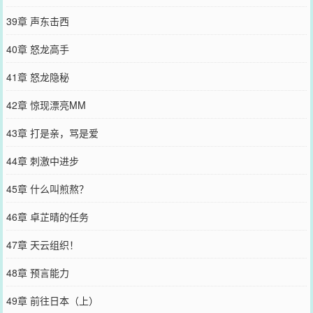
39章 声东击西
40章 怒龙高手
41章 怒龙隐秘
42章 惊现漂亮MM
43章 打是亲，骂是爱
44章 刺激中进步
45章 什么叫煎熬？
46章 卓芷晴的任务
47章 天云组织！
48章 预言能力
49章 前往日本（上）