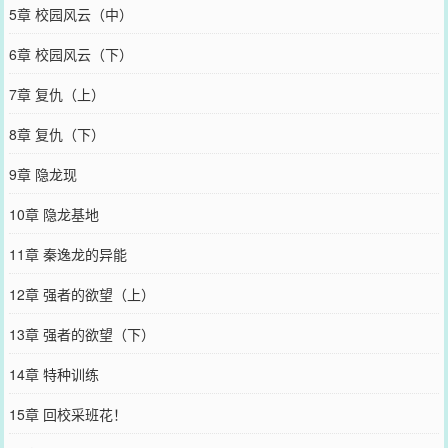
5章 校园风云（中）
6章 校园风云（下）
7章 复仇（上）
8章 复仇（下）
9章 隐龙现
10章 隐龙基地
11章 秦逸龙的异能
12章 强者的欲望（上）
13章 强者的欲望（下）
14章 特种训练
15章 回校采班花！