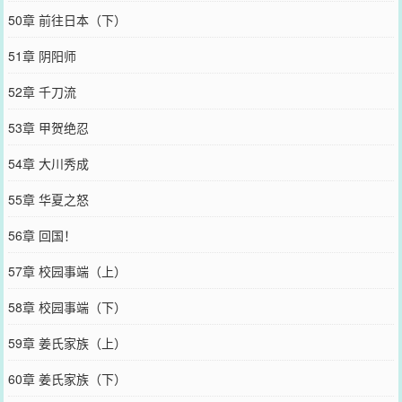
50章 前往日本（下）
51章 阴阳师
52章 千刀流
53章 甲贺绝忍
54章 大川秀成
55章 华夏之怒
56章 回国！
57章 校园事端（上）
58章 校园事端（下）
59章 姜氏家族（上）
60章 姜氏家族（下）