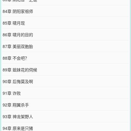
84章 阴阳家祖师
85章 啸月现
86章 啸月的目的
87章 美丽双胞胎
88章 不会吧？
89章 姐妹花的伺候
90章 后悔莫及啊
91章 诈败
92章 翔翼杀手
93章 神龙架野人
94章 原来是只猪