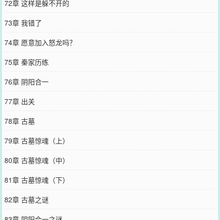
72章 这样是躲不开的
73章 我错了
74章 愿意加入怒龙吗？
75章 秦家历练
76章 阴阳合一
77章 出关
78章 古墓
79章 古墓惊魂（上）
80章 古墓惊魂（中）
81章 古墓惊魂（下）
82章 古墓之谜
83章 阴阳合一之谜