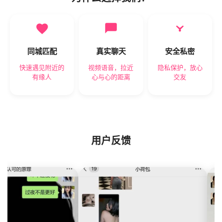
同城匹配
真实聊天
安全私密
快速遇见附近的
视频语音，拉近
隐私保护，放心
有缘人
心与心的距离
交友
用户反馈