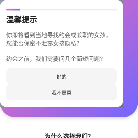
温馨提示
你即将看到当地寻找约会或兼职的女孩，
您能否保密不泄露女孩隐私？
约会之前，我们需要问几个简短问题?
今晚不再孤单
同城快速匹配，马上认识身边的TA
好的
我不愿意
立即下载
为什么选择我们？