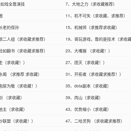
生如戏全靠演技
7、大地之力（求收藏推荐）
圈
11、机不可失（求收藏、求推荐）
姬长老的侄孙
15、机械师（求推荐求收藏）
猥琐二人组（求收藏求推荐）
19、哥玩游戏，靠的是技术（求收
翻脸如翻书（求收藏求推荐）
23、大嘴猴 （求收藏！）
暴走（求收藏！）
27、团灭（求收藏！）
水阁 （求推荐 求收藏）
31、开拓者（求收藏求推荐！）
一泡尿为敬（求收藏！）
35、dota副本（求收藏）
剑 （求收藏）
39、肉山（求收藏）
斗地主（求收藏）
43、优势缩小（求收藏）
散沙联盟（求收藏！）
47、二哈灵狗 （求收藏求推荐）