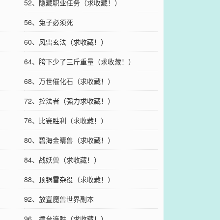
52、隐藏职业任务（求收藏！）
56、兔子必须死
60、风雷玄法（求收藏！）
64、胯下少了三斤重量（求收藏！）
68、万世催化石（求收藏！）
72、控法者（强力求收藏！）
76、比赛胜利（求收藏！）
80、碧海金睛兽（求收藏！）
84、战妖兽（求收藏！）
88、顶锅雷杂役（求收藏！）
92、放置魔兽世界副本
96、擂台连胜（求收藏！）