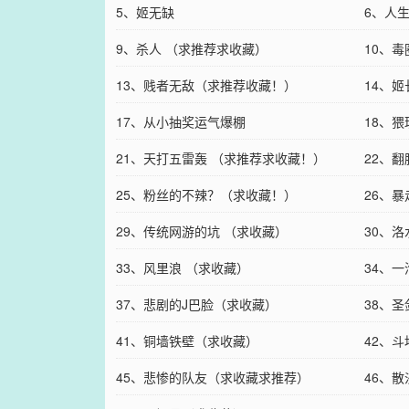
5、姬无缺
6、人
9、杀人 （求推荐求收藏）
10、毒
13、贱者无敌（求推荐收藏！）
14、
17、从小抽奖运气爆棚
18、
21、天打五雷轰 （求推荐求收藏！）
22、
25、粉丝的不辣？（求收藏！）
26、
29、传统网游的坑 （求收藏）
30、洛
33、风里浪 （求收藏）
34、
37、悲剧的J巴脸（求收藏）
38、圣
41、铜墙铁壁（求收藏）
42、
45、悲惨的队友（求收藏求推荐）
46、