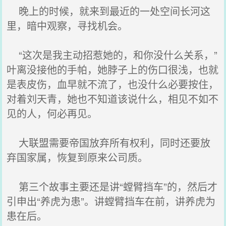
晚上的时候，就来到最近的一处空间长河这
里，暗中观察，寻找机会。
“这次是我主动招惹她的，和你没什么关系，”
叶离没接他的手帕，她脖子上的伤口很浅，也就
是表皮伤，血早就不流了，也没什么必要按住，
对着刘天青，她也不知道该说什么，相见不如不
见的人，何必再见。
大联盟需要帝国放弃所有权利，同时还要放
弃国家属，恢复到原来公司质。
第三个故事主要还是讲“螳臂挡车”的，然后才
引申出“养虎为患”。讲螳臂挡车在前，讲养虎为
患在后。