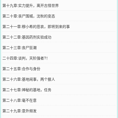
第十九章:实力提升，离开古怪世界
第二十章:丧尸围城，沈秋的变态
第二十一章:穆小希的悲哀，即将到来的事
第二十二章:基因药剂实验成功
第二十三章:丧尸狂潮
二十四章:谈判，天阶强者?！
第二十五章:合作与身份
第二十六章:基地闹事，两个狠人
第二十七章:神秘的基地，任务
第二十八章:毫不在意
第二十九章:意外频发