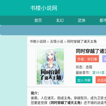
书楼小说网
首页
玄幻
武侠
都
书楼小说网
>
言情小说
> 同时穿越了诸天主角
同时穿越了诸
作者：
却归秦
更
状态：连载
最新章节：
第151
加入书架
点击
简介：
谢邀，人在诸天，刚成主角。穿越型月，成为卫宫
您要是觉得《
同时穿越了诸天主角
》还不错的话请