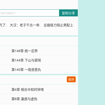
复制分享
咒了
、
大汉：老子千古一帝
、
总裁极力阻止男配上
第148章 统一忍界
第144章 下山与碧瑶
第140章 一炮泯恩仇
倒序
第4章 相合伞和时钟塔
第8章 蛊惑与虚伪