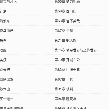
 结束与凡人
第55章 鼎力相助
 计划
第59章 西门庆
 海波东
第63章 岂不美哉
 侥幸而已
第67章 青麟
 探查
第71章 蛇人族
 收服
第75章 偷星世界与恐怖世界
 美姨
第79章 开诚布公
 别天神
第83章 臣服于我
 部队出发
第87章 千代
 妙木山
第91章 谈判
 买一送一
第94章 腿玩年
 来自天外的攻击
第98章 纳众生入天地