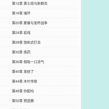
第12章 第七班与新群员
第16章 魂环
第20章 聚餐与圣杯战争
第24章 前戏
第28章 饱和式打击
第32章 炼药
第36章 倒吸一口凉气
第40章 发财了
第44章 木叶传统
第48章 你配吗
第52章 预选赛