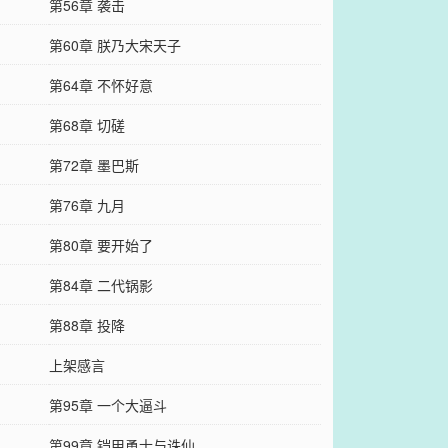
第56章 袭击
第60章 朕乃大宋天子
第64章 不怀好意
第68章 切磋
第72章 墨巴斯
第76章 九月
第80章 要开始了
第84章 二代锅影
第88章 投降
上架感言
第95章 一个大逼斗
第99章 铠甲勇士与诛仙