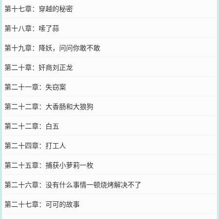
第十七章：穿越的秘密
第十八章：嗦了蒜
第十九章：降妖，问问你敢不敢
第二十章：奸商刘正龙
第二十一章：失窃案
第二十二章：大香肠和大狼狗
第二十二章：白五
第二十四章：打工人
第二十五章：捕获小萝莉一枚
第二十六章：没有什么事情一顿烧烤解决不了
第二十七章：可可的故事