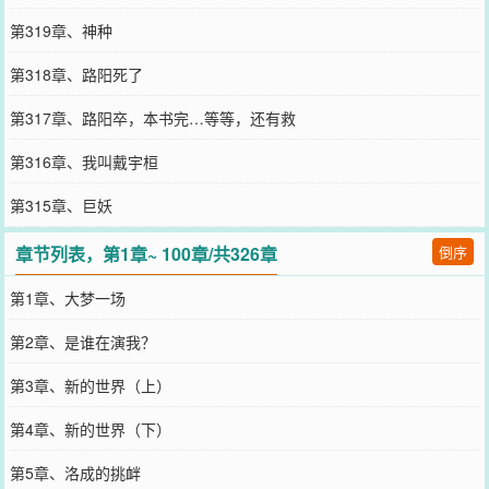
第319章、神种
第318章、路阳死了
第317章、路阳卒，本书完…等等，还有救
第316章、我叫戴宇桓
第315章、巨妖
章节列表，第1章~ 100章/共326章
倒序
第1章、大梦一场
第2章、是谁在演我？
第3章、新的世界（上）
第4章、新的世界（下）
第5章、洛成的挑衅