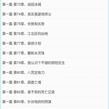
第一篇 第73章、返回冰城
第一篇 第74章、其实我是他师父
第一篇 第75章、优势和劣势
第一篇 第76章、江北区的凶地
第一篇 第77章、装修计划
第一篇 第77章、魑和水灵珠
第一篇 第79章、我认识个不错的阴阳先生
第一篇 第80章、八荒定极刀
第一篇 第81章、超度亡魂
第一篇 第82章、查不到的死亡记录
第一篇 第83章、针对地府的阴谋