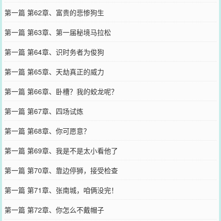
第一篇 第62章、富贵的悲惨狗生
第一篇 第63章、第一届秘境马拉松
第一篇 第64章、识时务者为俊狗
第一篇 第65章、天劫真正的威力
第一篇 第66章、卧槽？我的蛟龙呢？
第一篇 第67章、四场试炼
第一篇 第68章、你可愿意？
第一篇 第69章、我是不是太小看他了
第一篇 第70章、靠边停狮，接受检查
第一篇 第71章、张南城，咱俩没完！
第一篇 第72章、你怎么不戴帽子