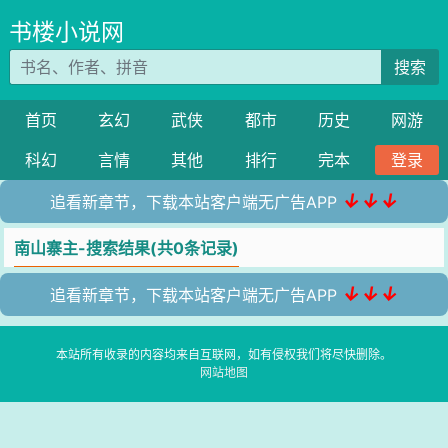
书楼小说网
搜索
首页
玄幻
武侠
都市
历史
网游
科幻
言情
其他
排行
完本
登录
↓↓↓
追看新章节，下载本站客户端无广告APP
南山寨主-搜索结果(共0条记录)
↓↓↓
追看新章节，下载本站客户端无广告APP
本站所有收录的内容均来自互联网，如有侵权我们将尽快删除。
网站地图