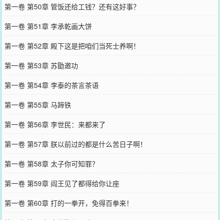
第一卷 第50章 管饭还给工钱？还有这好事？
第一卷 第51章 李承乾画大饼
第一卷 第52章 殿下这是把咱们当死士养啊！
第一卷 第53章 苏勖邀功
第一卷 第54章 李泰的茶言茶语
第一卷 第55章 马蹄铁
第一卷 第56章 李世民：来都来了
第一卷 第57章 朕以前过的都是什么苦日子啊！
第一卷 第58章 太子你可知罪？
第一卷 第59章 阎王见了都得给你让座
第一卷 第60章 打的一拳开，免得百拳来！