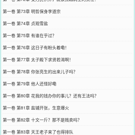
第一卷 第73章 明哲保身李道宗
第一卷 第74章 贞观雪盐
第一卷 第75章 有谁在乎过？
第一卷 第76章 这日子有盼头着嘞！
第一卷 第77章 太子殿下求贤若渴啊！
第一卷 第78章 你张亮生的出来儿子吗？
第一卷 第79章 他人还怪好嘞
第一卷 第80章 花我的钱办你的事儿？还有王法吗？
第一卷 第81章 盐铺开张，生意爆火
第一卷 第82章 十文一斤？那不是贱卖吗？
第一卷 第83章 天王老子来了也得排队