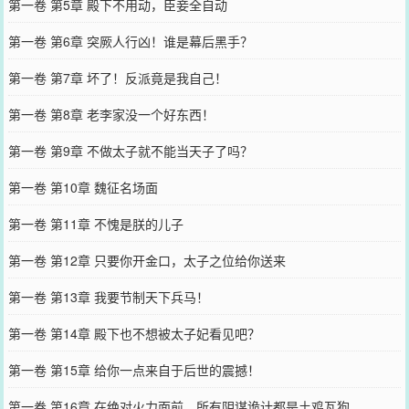
第一卷 第5章 殿下不用动，臣妾全自动
第一卷 第6章 突厥人行凶！谁是幕后黑手？
第一卷 第7章 坏了！反派竟是我自己！
第一卷 第8章 老李家没一个好东西！
第一卷 第9章 不做太子就不能当天子了吗？
第一卷 第10章 魏征名场面
第一卷 第11章 不愧是朕的儿子
第一卷 第12章 只要你开金口，太子之位给你送来
第一卷 第13章 我要节制天下兵马！
第一卷 第14章 殿下也不想被太子妃看见吧？
第一卷 第15章 给你一点来自于后世的震撼！
第一卷 第16章 在绝对火力面前，所有阴谋诡计都是土鸡瓦狗