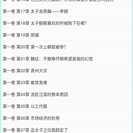
第一卷 第17章 太子去质器——李纲
第一卷 第18章 太子郁郁寡欢的时候陛下在哪？
第一卷 第19章 阴谋
第一卷 第20章 第一次上朝就被参？
第一卷 第21章 魏征：不敢睁开眼希望是我的幻觉
第一卷 第22章 青州大灾
第一卷 第23章 崔敛发难
第一卷 第24章 流民泛滥的根本原因
第一卷 第25章 以工代赈
第一卷 第26章 市场经济的妙用
第一卷 第27章 这太子之位我辞定了