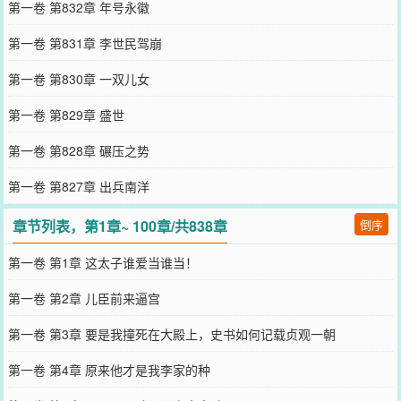
第一卷 第832章 年号永徽
第一卷 第831章 李世民驾崩
第一卷 第830章 一双儿女
第一卷 第829章 盛世
第一卷 第828章 碾压之势
第一卷 第827章 出兵南洋
章节列表，第1章~ 100章/共838章
倒序
第一卷 第1章 这太子谁爱当谁当！
第一卷 第2章 儿臣前来逼宫
第一卷 第3章 要是我撞死在大殿上，史书如何记载贞观一朝
第一卷 第4章 原来他才是我李家的种