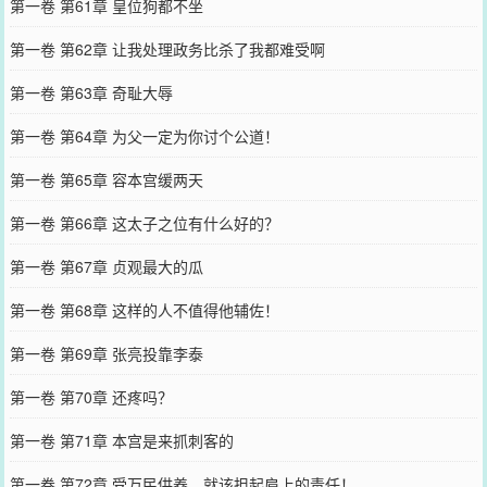
第一卷 第61章 皇位狗都不坐
第一卷 第62章 让我处理政务比杀了我都难受啊
第一卷 第63章 奇耻大辱
第一卷 第64章 为父一定为你讨个公道！
第一卷 第65章 容本宫缓两天
第一卷 第66章 这太子之位有什么好的？
第一卷 第67章 贞观最大的瓜
第一卷 第68章 这样的人不值得他辅佐！
第一卷 第69章 张亮投靠李泰
第一卷 第70章 还疼吗？
第一卷 第71章 本宫是来抓刺客的
第一卷 第72章 受万民供养，就该担起肩上的责任！