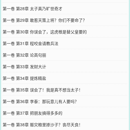
第一卷 第28章 太子真乃旷世奇才
第一卷 第29章 敢惹天策上将？你们不要命了？
第一卷 第30章 你误会了，这虎根是替父皇要的
第一卷 第31章 程咬金请教兵法
第一卷 第32章 论高句丽
第一卷 第33章 发财大计
第一卷 第34章 提炼精盐
第一卷 第35章 误会了！我是真不想当太子！
第一卷 第36章 李泰：那玩意儿有人要吗？
第一卷 第37章 把朋友搞得多多的
第一卷 第38章 赈灾粮里掺沙子？丧尽天良！