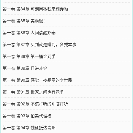
第一卷 第84章 可别用私钱来糊弄呦
第一卷 第85章 美滴很！
第一卷 第86章 人间清醒郑泰
第一卷 第87章 买到就是赚到，各凭本事
第一卷 第88章 第一桶金到手
第一卷 第89章 日进斗金
第一卷 第90章 感觉一夜暴富的李世民
第一卷 第91章 世家之间也有竞争
第一卷 第92章 不该打听的别瞎打听
第一卷 第93章 拍卖代理权
第一卷 第94章 魏征抵达青州